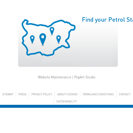
Find your Petrol St
Website Maintenance |
PopArt Studio
SITEMAP
PRESS
PRIVACY POLICY
ABOUT COOKIES
TERMS AND CONDITIONS
CONTACT
SUSTAINABILITY