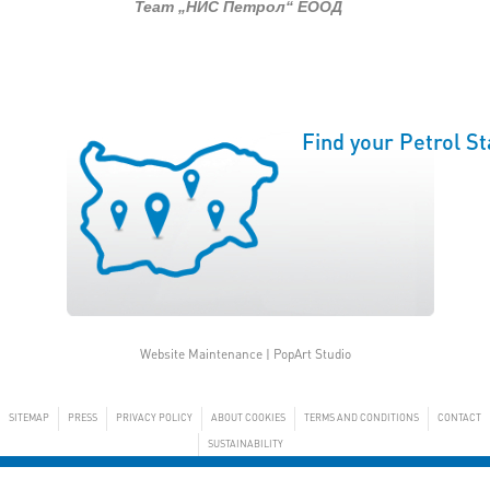
Team „НИС Петрол“ ЕООД
Find your Petrol St
Website Maintenance |
PopArt Studio
SITEMAP
PRESS
PRIVACY POLICY
ABOUT COOKIES
TERMS AND CONDITIONS
CONTACT
SUSTAINABILITY