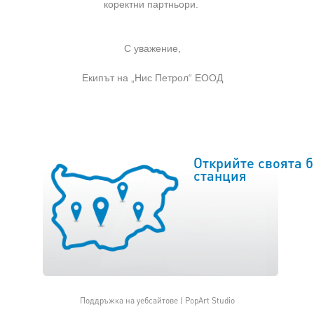
коректни партньори.
С уважение,
Екипът на „Нис Петрол“ ЕООД
Открийте своята 
станция
Поддръжка на уебсайтове |
PopArt Studio